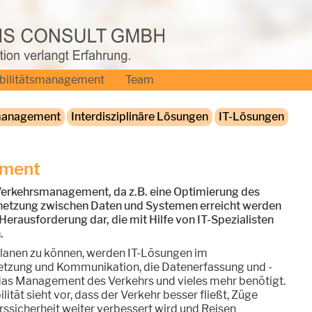
bilitätsmanagement
Team
management
Interdisziplinäre Lösungen
IT-Lösungen
ement
m Verkehrsmanagement, da z.B. eine Optimierung des
rnetzung zwischen Daten und Systemen erreicht werden
 Herausforderung dar, die mit Hilfe von IT-Spezialisten
.
lanen zu können, werden IT-Lösungen im
tzung und Kommunikation, die Datenerfassung und -
das Management des Verkehrs und vieles mehr benötigt.
ität sieht vor, dass der Verkehr besser fließt, Züge
ssicherheit weiter verbessert wird und Reisen