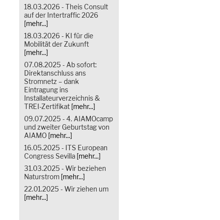
18.03.2026 - Theis Consult
auf der Intertraffic 2026
[mehr...]
18.03.2026 - KI für die
Mobilität der Zukunft
[mehr...]
07.08.2025 - Ab sofort:
Direktanschluss ans
Stromnetz – dank
Eintragung ins
Installateurverzeichnis &
TREI-Zertifikat
[mehr...]
09.07.2025 - 4. AIAMOcamp
und zweiter Geburtstag von
AIAMO
[mehr...]
16.05.2025 - ITS European
Congress Sevilla
[mehr...]
31.03.2025 - Wir beziehen
Naturstrom
[mehr...]
22.01.2025 - Wir ziehen um
[mehr...]