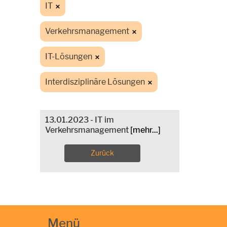
IT
Verkehrsmanagement
IT-Lösungen
Interdisziplinäre Lösungen
13.01.2023 - IT im
Verkehrsmanagement
[mehr...]
Zurück
Menü