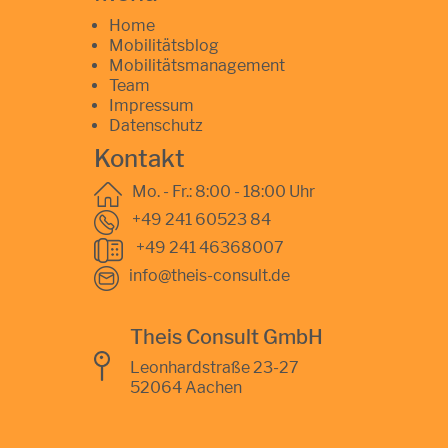
Home
Mobilitätsblog
Mobilitätsmanagement
Team
Impressum
Datenschutz
Kontakt
Mo. - Fr.: 8:00 - 18:00 Uhr
+49 241 60523 84
+49 241 46368007
info@theis-consult.de
Theis Consult GmbH
Leonhardstraße 23-27
52064 Aachen