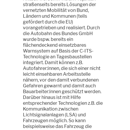
straßenseits bereits Lösungen der
vernetzten Mobilität von Bund,
Ländern und Kommunen (teils
gefördert durch die EU)
vorangetrieben und realisiert. Durch
die Autobahn des Bundes GmbH
wurde bspw. bereits ein
flächendeckend einsetzbares
Warnsystem auf Basis der C-ITS-
Technologie an Tagesbaustellen
integriert. Damit können z.B.
Autofahrer:innen, die sich einer nicht
leicht einsehbaren Arbeitsstelle
nähern, vor den damit verbundenen
Gefahren gewarnt und damit auch
Bauarbeiter:innen geschützt werden.
Darüber hinaus ist mit Hilfe
entsprechender Technologien z.B. die
Kommunikation zwischen
Lichtsignalanlagen (LSA) und
Fahrzeugen möglich. So kann
beispielsweise das Fahrzeug die