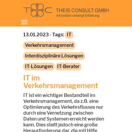
Toggle
navigation
13.01.2023 - Tags:
IT
Verkehrsmanagement
Interdisziplinäre Lösungen
IT-Lösungen
IT-Berater
IT im
Verkehrsmanagement
IT ist ein wichtiger Bestandteil im
Verkehrsmanagement, da z.B. eine
Optimierung des Verkehrsflusses nur
durch eine Vernetzung zwischen
Daten und Systemen erreicht werden
kann. Dies stellt jedoch eine große
Herausforderung dar, die mit Hilfe