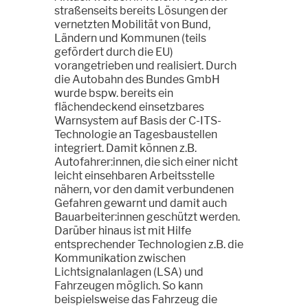
straßenseits bereits Lösungen der
vernetzten Mobilität von Bund,
Ländern und Kommunen (teils
gefördert durch die EU)
vorangetrieben und realisiert. Durch
die Autobahn des Bundes GmbH
wurde bspw. bereits ein
flächendeckend einsetzbares
Warnsystem auf Basis der C-ITS-
Technologie an Tagesbaustellen
integriert. Damit können z.B.
Autofahrer:innen, die sich einer nicht
leicht einsehbaren Arbeitsstelle
nähern, vor den damit verbundenen
Gefahren gewarnt und damit auch
Bauarbeiter:innen geschützt werden.
Darüber hinaus ist mit Hilfe
entsprechender Technologien z.B. die
Kommunikation zwischen
Lichtsignalanlagen (LSA) und
Fahrzeugen möglich. So kann
beispielsweise das Fahrzeug die