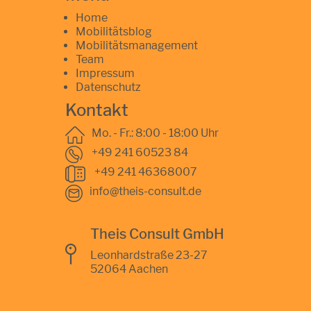
Home
Mobilitätsblog
Mobilitätsmanagement
Team
Impressum
Datenschutz
Kontakt
Mo. - Fr.: 8:00 - 18:00 Uhr
+49 241 60523 84
+49 241 46368007
info@theis-consult.de
Theis Consult GmbH
Leonhardstraße 23-27
52064 Aachen