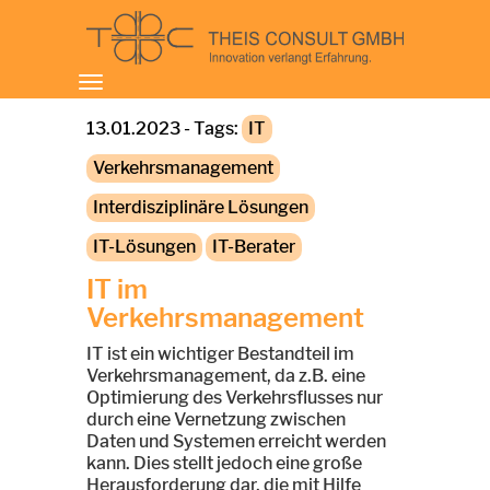
Toggle
navigation
13.01.2023 - Tags:
IT
Verkehrsmanagement
Interdisziplinäre Lösungen
IT-Lösungen
IT-Berater
IT im
Verkehrsmanagement
IT ist ein wichtiger Bestandteil im
Verkehrsmanagement, da z.B. eine
Optimierung des Verkehrsflusses nur
durch eine Vernetzung zwischen
Daten und Systemen erreicht werden
kann. Dies stellt jedoch eine große
Herausforderung dar, die mit Hilfe