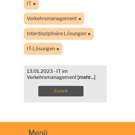
IT
Verkehrsmanagement
Interdisziplinäre Lösungen
IT-Lösungen
13.01.2023 - IT im
Verkehrsmanagement
[mehr...]
Zurück
Menü