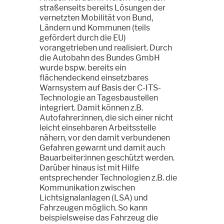
straßenseits bereits Lösungen der
vernetzten Mobilität von Bund,
Ländern und Kommunen (teils
gefördert durch die EU)
vorangetrieben und realisiert. Durch
die Autobahn des Bundes GmbH
wurde bspw. bereits ein
flächendeckend einsetzbares
Warnsystem auf Basis der C-ITS-
Technologie an Tagesbaustellen
integriert. Damit können z.B.
Autofahrer:innen, die sich einer nicht
leicht einsehbaren Arbeitsstelle
nähern, vor den damit verbundenen
Gefahren gewarnt und damit auch
Bauarbeiter:innen geschützt werden.
Darüber hinaus ist mit Hilfe
entsprechender Technologien z.B. die
Kommunikation zwischen
Lichtsignalanlagen (LSA) und
Fahrzeugen möglich. So kann
beispielsweise das Fahrzeug die