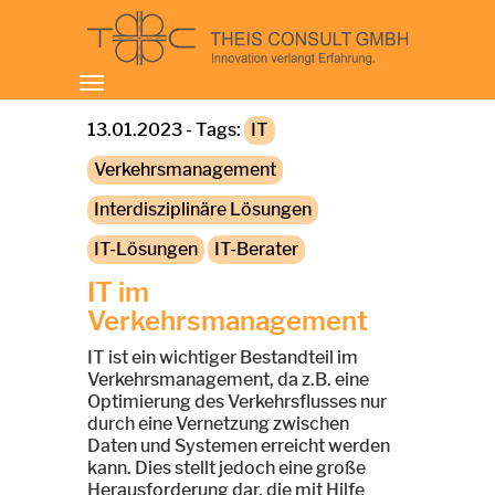
Toggle
navigation
13.01.2023 - Tags:
IT
Verkehrsmanagement
Interdisziplinäre Lösungen
IT-Lösungen
IT-Berater
IT im
Verkehrsmanagement
IT ist ein wichtiger Bestandteil im
Verkehrsmanagement, da z.B. eine
Optimierung des Verkehrsflusses nur
durch eine Vernetzung zwischen
Daten und Systemen erreicht werden
kann. Dies stellt jedoch eine große
Herausforderung dar, die mit Hilfe