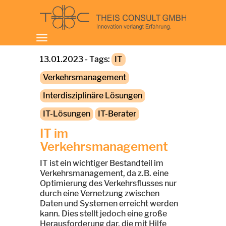
Toggle
navigation
13.01.2023 - Tags:
IT
Verkehrsmanagement
Interdisziplinäre Lösungen
IT-Lösungen
IT-Berater
IT im
Verkehrsmanagement
IT ist ein wichtiger Bestandteil im
Verkehrsmanagement, da z.B. eine
Optimierung des Verkehrsflusses nur
durch eine Vernetzung zwischen
Daten und Systemen erreicht werden
kann. Dies stellt jedoch eine große
Herausforderung dar, die mit Hilfe