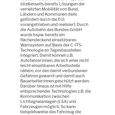
straßenseits bereits Lösungen der
vernetzten Mobilität von Bund,
Ländern und Kommunen (teils
gefördert durch die EU)
vorangetrieben und realisiert. Durch
die Autobahn des Bundes GmbH
wurde bspw. bereits ein
flächendeckend einsetzbares
Warnsystem auf Basis der C-ITS-
Technologie an Tagesbaustellen
integriert. Damit können z.B.
Autofahrer:innen, die sich einer nicht
leicht einsehbaren Arbeitsstelle
nähern, vor den damit verbundenen
Gefahren gewarnt und damit auch
Bauarbeiter:innen geschützt werden.
Darüber hinaus ist mit Hilfe
entsprechender Technologien z.B. die
Kommunikation zwischen
Lichtsignalanlagen (LSA) und
Fahrzeugen möglich. So kann
beispielsweise das Fahrzeug die