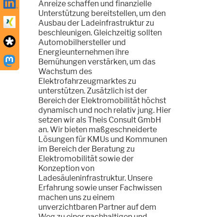
Anreize schaffen und finanzielle
Unterstützung bereitstellen, um den
Ausbau der Ladeinfrastruktur zu
beschleunigen. Gleichzeitig sollten
Automobilhersteller und
Energieunternehmen ihre
Bemühungen verstärken, um das
Wachstum des
Elektrofahrzeugmarktes zu
unterstützen. Zusätzlich ist der
Bereich der Elektromobilität höchst
dynamisch und noch relativ jung. Hier
setzen wir als Theis Consult GmbH
an. Wir bieten maßgeschneiderte
Lösungen für KMUs und Kommunen
im Bereich der Beratung zu
Elektromobilität sowie der
Konzeption von
Ladesäuleninfrastruktur. Unsere
Erfahrung sowie unser Fachwissen
machen uns zu einem
unverzichtbaren Partner auf dem
Weg zu einer nachhaltigen und