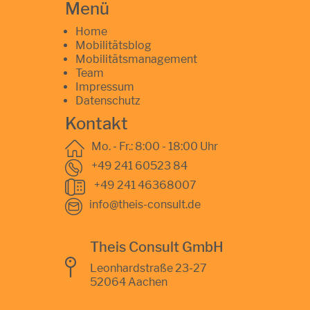
Menü
Home
Mobilitätsblog
Mobilitätsmanagement
Team
Impressum
Datenschutz
Kontakt
Mo. - Fr.: 8:00 - 18:00 Uhr
+49 241 60523 84
+49 241 46368007
info@theis-consult.de
Theis Consult GmbH
Leonhardstraße 23-27
52064 Aachen