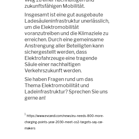
zukunftsfähigen Mobilität.
Insgesamt ist eine gut ausgebaute
Ladesäuleninfrastruktur unerlässlich,
um die Elektromobilität
voranzutreiben und die Klimaziele zu
erreichen. Durch eine gemeinsame
Anstrengung aller Beteiligten kann
sichergestellt werden, dass
Elektrofahrzeuge eine tragende
Säule einer nachhaltigen
Verkehrszukunft werden.
Sie haben Fragen rund um das
Thema Elektromobilität und
Ladeinfrastruktur? Sprechen Sie uns
gerne an!
1
https://www.evcandi.com/news/eu-needs-800-more-
charging-points-year-2030-meet-co2-targets-say-car-
makers