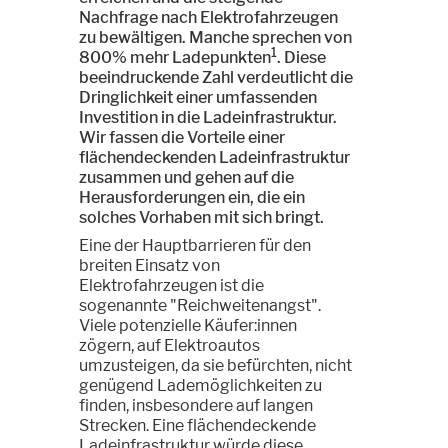
Nachfrage nach Elektrofahrzeugen
zu bewältigen. Manche sprechen von
1
800% mehr Ladepunkten
. Diese
beeindruckende Zahl verdeutlicht die
Dringlichkeit einer umfassenden
Investition in die Ladeinfrastruktur.
Wir fassen die Vorteile einer
flächendeckenden Ladeinfrastruktur
zusammen und gehen auf die
Herausforderungen ein, die ein
solches Vorhaben mit sich bringt.
Eine der Hauptbarrieren für den
breiten Einsatz von
Elektrofahrzeugen ist die
sogenannte "Reichweitenangst".
Viele potenzielle Käufer:innen
zögern, auf Elektroautos
umzusteigen, da sie befürchten, nicht
genügend Lademöglichkeiten zu
finden, insbesondere auf langen
Strecken. Eine flächendeckende
Ladeinfrastruktur würde diese