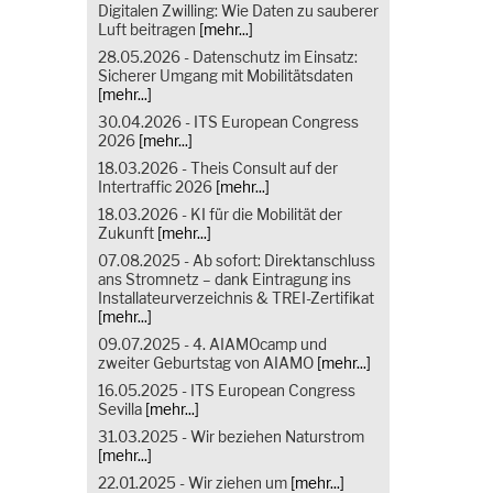
Digitalen Zwilling: Wie Daten zu sauberer
Luft beitragen
[mehr...]
28.05.2026 - Datenschutz im Einsatz:
Sicherer Umgang mit Mobilitätsdaten
[mehr...]
30.04.2026 - ITS European Congress
2026
[mehr...]
18.03.2026 - Theis Consult auf der
Intertraffic 2026
[mehr...]
18.03.2026 - KI für die Mobilität der
Zukunft
[mehr...]
07.08.2025 - Ab sofort: Direktanschluss
ans Stromnetz – dank Eintragung ins
Installateurverzeichnis & TREI-Zertifikat
[mehr...]
09.07.2025 - 4. AIAMOcamp und
zweiter Geburtstag von AIAMO
[mehr...]
16.05.2025 - ITS European Congress
Sevilla
[mehr...]
31.03.2025 - Wir beziehen Naturstrom
[mehr...]
22.01.2025 - Wir ziehen um
[mehr...]