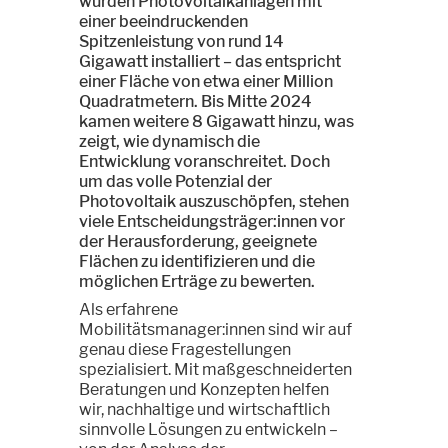
wurden Photovoltaikanlagen mit
einer beeindruckenden
Spitzenleistung von rund 14
Gigawatt installiert – das entspricht
einer Fläche von etwa einer Million
Quadratmetern. Bis Mitte 2024
kamen weitere 8 Gigawatt hinzu, was
zeigt, wie dynamisch die
Entwicklung voranschreitet. Doch
um das volle Potenzial der
Photovoltaik auszuschöpfen, stehen
viele Entscheidungsträger:innen vor
der Herausforderung, geeignete
Flächen zu identifizieren und die
möglichen Erträge zu bewerten.
Als erfahrene
Mobilitätsmanager:innen sind wir auf
genau diese Fragestellungen
spezialisiert. Mit maßgeschneiderten
Beratungen und Konzepten helfen
wir, nachhaltige und wirtschaftlich
sinnvolle Lösungen zu entwickeln –