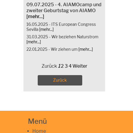
09.07.2025 - 4. AIAMOcamp und
zweiter Geburtstag von AIAMO
[mehr...]
16.05.2025 - ITS European Congress
Sevilla
[mehr...]
31.03.2025 - Wir beziehen Naturstrom
[mehr...]
22.01.2025 - Wir ziehen um
[mehr...]
Zurück
1
2
3
4
Weiter
Zurück
Menü
Home