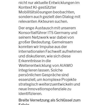
nicht nur aktuelle Entwicklungen im
Kontext KI-gestützter
Mobilitätslösungen beobachten,
sondern auch gezielt den Dialog mit
relevanten Akteuren suchen.
Der enge Austausch mit unserem
Konsortialführer ITS Germany und
seinem Netzwerk war dabei von
großer Bedeutung. Gemeinsam
konnten wir Impulse aus der
internationalen Fachwelt aufnehmen
und diskutieren, wie sich diese
Erkenntnisse in die
Weiterentwicklung von AIAMO
integrieren lassen. Solche
persönlichen Gespräche sind
essenziell, um komplexe Projekte
strategisch weiterzuentwickeln und
neue Innovationspotenziale zu
identifizieren.
Breite Vernetzung als Schlüssel zum
Erfolg