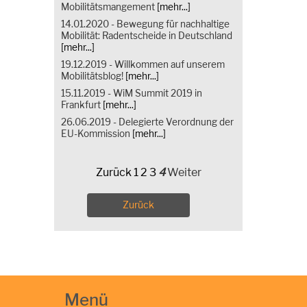
Mobilitätsmangement
[mehr...]
14.01.2020 - Bewegung für nachhaltige
Mobilität: Radentscheide in Deutschland
[mehr...]
19.12.2019 - Willkommen auf unserem
Mobilitätsblog!
[mehr...]
15.11.2019 - WiM Summit 2019 in
Frankfurt
[mehr...]
26.06.2019 - Delegierte Verordnung der
EU-Kommission
[mehr...]
Zurück
1
2
3
4
Weiter
Zurück
Menü