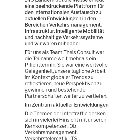
eine beeindruckende Plattform für
den internationalen Austausch zu
aktuellen Entwicklungen in den
Bereichen Verkehrsmanagement,
Infrastruktur, intelligente Mobilität
und nachhaltige Verkehrssysteme
und wir waren mit dabei.
Für uns als Team Theis Consult war
die Teilnahme weit mehr als ein
Pflichttermin: Sie war eine wertvolle
Gelegenheit, unsere tägliche Arbeit
im Kontext globaler Trends zu
reflektieren, neue Perspektiven zu
gewinnen und bestehende
Partnerschaften weiter zu vertiefen.
Im Zentrum aktueller Entwicklungen
Die Themen der Intertraffic decken
sich in vielerlei Hinsicht mit unseren
Kernkompetenzen. Ob
Verkehrsmanagement,
Verkehrstelematik, ITS-