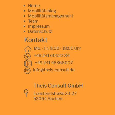
Home
Mobilitätsblog
Mobilitätsmanagement
Team
Impressum
Datenschutz
Kontakt
Mo. - Fr.: 8:00 - 18:00 Uhr
+49 241 60523 84
+49 241 46368007
info@theis-consult.de
Theis Consult GmbH
Leonhardstraße 23-27
52064 Aachen