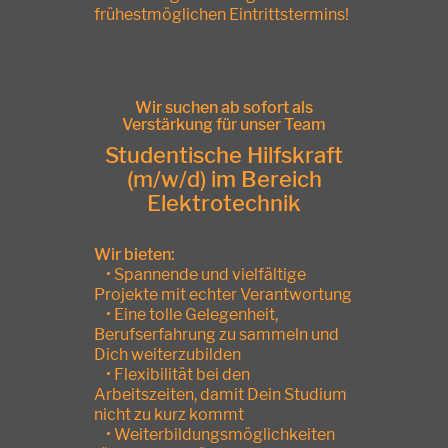
frühestmöglichen Eintrittstermins!
Wir suchen ab sofort als
Verstärkung für unser Team
Studentische Hilfskraft
(m/w/d) im Bereich
Elektrotechnik
Wir bieten:
• Spannende und vielfältige
Projekte mit echter Verantwortung
• Eine tolle Gelegenheit,
Berufserfahrung zu sammeln und
Dich weiterzubilden
• Flexibilität bei den
Arbeitszeiten, damit Dein Studium
nicht zu kurz kommt
• Weiterbildungsmöglichkeiten