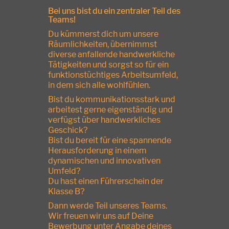
Bei uns bist du ein zentraler Teil des
Teams!
Du kümmerst dich um unsere
Räumlichkeiten, übernimmst
diverse anfallende handwerkliche
Tätigkeiten und sorgst so für ein
funktionstüchtiges Arbeitsumfeld,
in dem sich alle wohlfühlen.
Bist du kommunikationsstark und
arbeitest gerne eigenständig und
verfügst über handwerkliches
Geschick?
Bist du bereit für eine spannende
Herausforderung in einem
dynamischen und innovativen
Umfeld?
Du hast einen Führerschein der
Klasse B?
Dann werde Teil unseres Teams.
Wir freuen wir uns auf Deine
Bewerbung unter Angabe deines