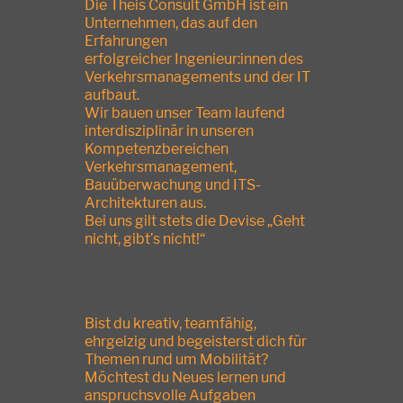
Die Theis Consult GmbH ist ein
Unternehmen, das auf den
Erfahrungen
erfolgreicher Ingenieur:innen des
Verkehrsmanagements und der IT
aufbaut.
Wir bauen unser Team laufend
interdisziplinär in unseren
Kompetenzbereichen
Verkehrsmanagement,
Bauüberwachung und ITS-
Architekturen aus.
Bei uns gilt stets die Devise „Geht
nicht, gibt’s nicht!“
Bist du kreativ, teamfähig,
ehrgeizig und begeisterst dich für
Themen rund um Mobilität?
Möchtest du Neues lernen und
anspruchsvolle Aufgaben