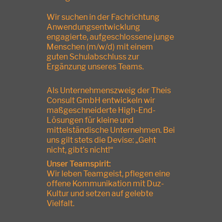
Wir suchen in der Fachrichtung
Anwendungsentwicklung
engagierte, aufgeschlossene junge
Menschen (m/w/d) mit einem
guten Schulabschluss zur
Ergänzung unseres Teams.
Als Unternehmenszweig der Theis
Consult GmbH entwickeln wir
maßgeschneiderte High-End-
Lösungen für kleine und
mittelständische Unternehmen. Bei
uns gilt stets die Devise: „Geht
nicht, gibt’s nicht!“
Unser Teamspirit:
Wir leben Teamgeist, pflegen eine
offene Kommunikation mit Duz-
Kultur und setzen auf gelebte
Vielfalt.