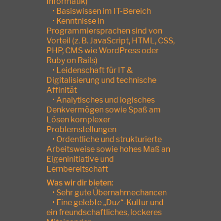
Informatik)
• Basiswissen im IT-Bereich
• Kenntnisse in
Programmiersprachen sind von
Vorteil (z. B. JavaScript, HTML, CSS,
PHP, CMS wie WordPress oder
Ruby on Rails)
• Leidenschaft für IT &
Digitalisierung und technische
Affinität
• Analytisches und logisches
Denkvermögen sowie Spaß am
Lösen komplexer
Problemstellungen
• Ordentliche und strukturierte
Arbeitsweise sowie hohes Maß an
Eigeninitiative und
Lernbereitschaft
Was wir dir bieten:
• Sehr gute Übernahmechancen
• Eine gelebte „Duz“-Kultur und
ein freundschaftliches, lockeres