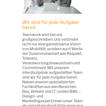
Wir sind für jede Aufgabe
bereit
Teamwork wird bei uns
großgeschrieben. Uns verbindet
nicht nur eine gemeinsame Vision
von Mobilität, sondern auch Werte
der Zusammenarbeit wie Respekt,
Toleranz,
Verantwortungsbewusstsein und
Commitment. Mit unserem
interdisziplinär aufgestellten Team
sind wir für jede Aufgabe bereit.
Neben unseren spezialisierten
Fachkräften aus den Bereichen
Bau, Verkehr und IT runden BWL-,
Design- und
Marketingexpert:innen unser Team
ab und setzen ihre Erfahrungen aus