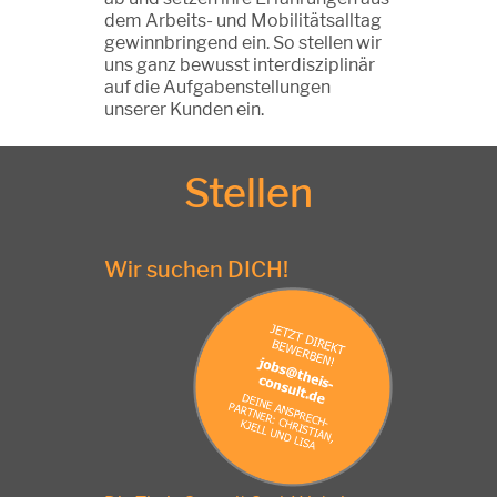
dem Arbeits- und Mobilitätsalltag
gewinnbringend ein. So stellen wir
uns ganz bewusst interdisziplinär
auf die Aufgabenstellungen
unserer Kunden ein.
Stellen
Wir suchen DICH!