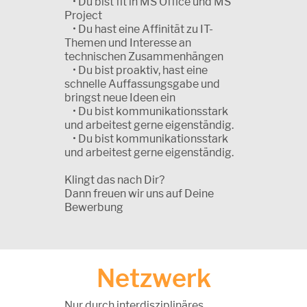
• Du bist fit in MS Office und MS
Project
• Du hast eine Affinität zu IT-
Themen und Interesse an
technischen Zusammenhängen
• Du bist proaktiv, hast eine
schnelle Auffassungsgabe und
bringst neue Ideen ein
• Du bist kommunikationsstark
und arbeitest gerne eigenständig.
• Du bist kommunikationsstark
und arbeitest gerne eigenständig.
Klingt das nach Dir?
Dann freuen wir uns auf Deine
Bewerbung
Netzwerk
Nur durch interdisziplinäres