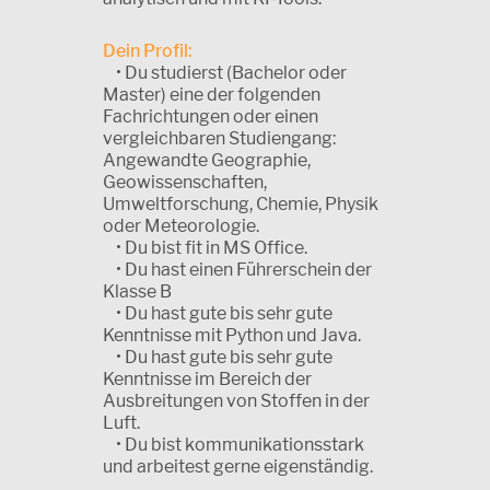
Dein Profil:
• Du studierst (Bachelor oder
Master) eine der folgenden
Fachrichtungen oder einen
vergleichbaren Studiengang:
Angewandte Geographie,
Geowissenschaften,
Umweltforschung, Chemie, Physik
oder Meteorologie.
• Du bist fit in MS Office.
• Du hast einen Führerschein der
Klasse B
• Du hast gute bis sehr gute
Kenntnisse mit Python und Java.
• Du hast gute bis sehr gute
Kenntnisse im Bereich der
Ausbreitungen von Stoffen in der
Luft.
• Du bist kommunikationsstark
und arbeitest gerne eigenständig.