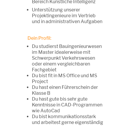
Bereich Künstliche Intelligenz
Unterstützung unserer
Projektingenieure im Vertrieb
und in administrativen Aufgaben
Dein Profil:
Du studierst Bauingenieurwesen
im Master idealerweise mit
Schwerpunkt Verkehrswesen
oder einem vergleichbaren
Fachgebiet
Du bist fit in MS Office und MS
Project
Du hast einen Führerschein der
Klasse B
Du hast gute bis sehr gute
Kenntnisse in CAD-Programmen
wie AutoCad
Du bist kommunikationsstark
und arbeitest gerne eigenständig