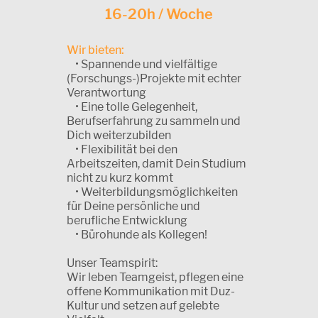
16-20h / Woche
Wir bieten:
• Spannende und vielfältige
(Forschungs-)Projekte mit echter
Verantwortung
• Eine tolle Gelegenheit,
Berufserfahrung zu sammeln und
Dich weiterzubilden
• Flexibilität bei den
Arbeitszeiten, damit Dein Studium
nicht zu kurz kommt
• Weiterbildungsmöglichkeiten
für Deine persönliche und
berufliche Entwicklung
• Bürohunde als Kollegen!
Unser Teamspirit:
Wir leben Teamgeist, pflegen eine
offene Kommunikation mit Duz-
Kultur und setzen auf gelebte