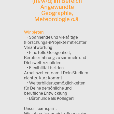
(m/w/d) im Bereich
Angewandte
Geographie,
Meteorologie o.ä.
Wir bieten:
• Spannende und vielfältige
(Forschungs-)Projekte mit echter
Verantwortung
• Eine tolle Gelegenheit,
Berufserfahrung zu sammeln und
Dich weiterzubilden
• Flexibilität bei den
Arbeitszeiten, damit Dein Studium
nicht zu kurz kommt
• Weiterbildungsmöglichkeiten
für Deine persönliche und
berufliche Entwicklung
• Bürohunde als Kollegen!
Unser Teamspirit:
Wir leben Teamgeist, pflegen eine