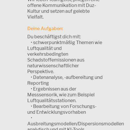
offene Kommunikation mit Duz-
Kultur und setzen auf gelebte
Vielfalt.
Deine Aufgaben:
Du beschäftigst dich mit:
• schwerpunktmäßig Themen wie
Luftqualität und
verkehrsbedingten
Schadstoffemissionen aus
naturwissenschaftlicher
Perspektive.
• Datenanalyse, -aufbereitung und
Reporting
• Ergebnissen aus der
Messsensorik, wie zum Beispiel
Luftqualitätsstationen.
• Bearbeitung von Forschungs-
und Entwicklungsvorhaben
•
Ausbreitungsmodellen/Dispersionsmodellen
analytisch und mit KI-Tools.