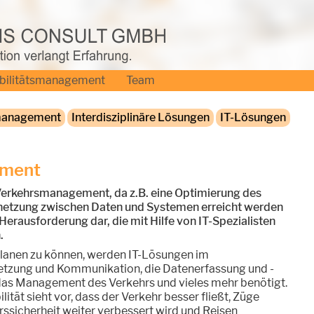
bilitätsmanagement
Team
management
Interdisziplinäre Lösungen
IT-Lösungen
ement
m Verkehrsmanagement, da z.B. eine Optimierung des
rnetzung zwischen Daten und Systemen erreicht werden
 Herausforderung dar, die mit Hilfe von IT-Spezialisten
.
lanen zu können, werden IT-Lösungen im
tzung und Kommunikation, die Datenerfassung und -
das Management des Verkehrs und vieles mehr benötigt.
ität sieht vor, dass der Verkehr besser fließt, Züge
ssicherheit weiter verbessert wird und Reisen